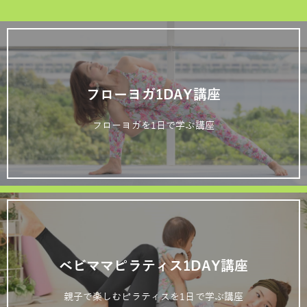
フローヨガ1DAY講座
フローヨガを1日で学ぶ講座
ベビママピラティス1DAY講座
親子で楽しむピラティスを1日で学ぶ講座