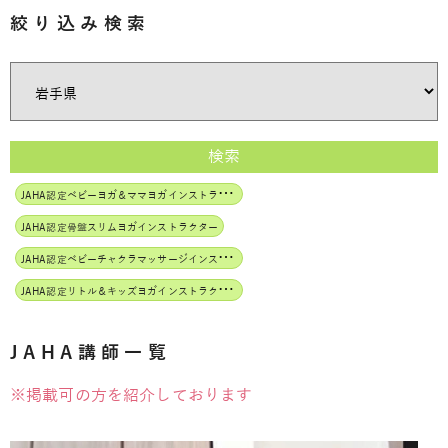
絞り込み検索
検索
J
AHA認定ベビーヨガ＆ママヨガインストラクター
JAHA認定骨盤スリムヨガインストラクター
J
AHA認定ベビーチャクラマッサージインストラクター
J
AHA認定リトル＆キッズヨガインストラクター
JAHA講師一覧
※掲載可の方を紹介しております