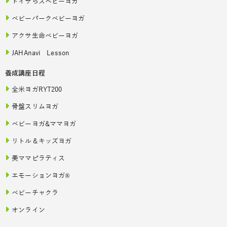
トイザらスベビーヨガ
ベビーパークベビーヨガ
アクサ生命ベビーヨガ
JAHAnavi Lesson
養成講座日程
全米ヨガRYT200
骨盤スリムヨガ
ベビーヨガ&ママヨガ
リトル＆キッズヨガ
美ママピラティス
エモーションヨガ®
ベビーチャクラ
オンライン