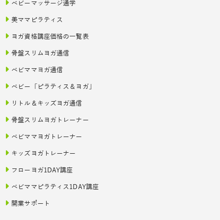
ベビーマッサージ通学
美ママピラティス
ヨガ資格講座価格の一覧表
骨盤スリムヨガ通信
ベビママヨガ通信
ベビー「ピラティス＆ヨガ」
リトル＆キッズヨガ通信
骨盤スリムヨガトレーナー
ベビママヨガトレーナー
キッズヨガトレーナー
フローヨガ1DAY講座
ベビママピラティス1DAY講座
開業サポート