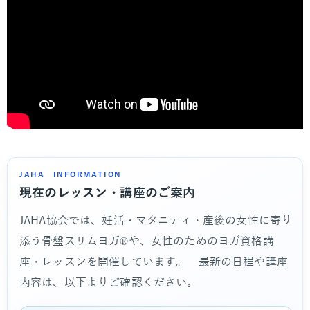
JAHA INFORMATION
現在のレッスン・講座のご案内
JAHA協会では、妊活・マタニティ・産後の女性に寄り
添う骨盤スリムヨガ®や、女性のためのヨガ資格講
座・レッスンを開催しています。 最新の日程や講座
内容は、以下よりご確認ください。