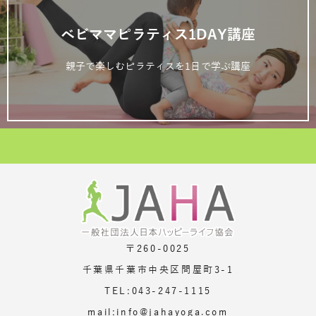
ベビママピラティス1DAY講座
親子で楽しむピラティスを1日で学ぶ講座
〒260-0025
千葉県千葉市中央区問屋町3-1
TEL:043-247-1115
mail:info@jahayoga.com