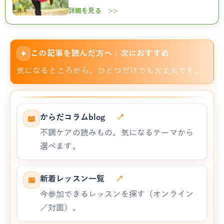
詳細を見る >>
この記事を読んだ方へ｜次におすすめ
✦
気になるところから、ひとつだけでも大丈夫です。
からだコラムblog
↗
📖
不調ケアの読みもの。気になるテーマから
選べます。
新着レッスン一覧
↗
📅
今参加できるレッスンを探す（オンライン
／対面）。