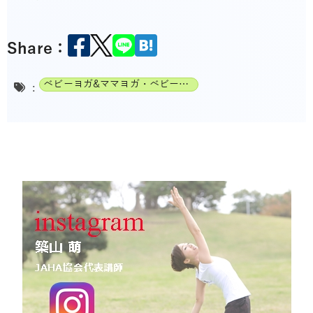
Share：
ベビーヨガ&ママヨガ・ベビーチャクラマッサージ通信講座
: