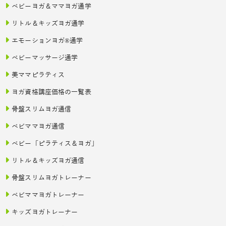
ベビーヨガ＆ママヨガ通学
リトル＆キッズヨガ通学
エモーションヨガ®通学
ベビーマッサージ通学
美ママピラティス
ヨガ資格講座価格の一覧表
骨盤スリムヨガ通信
ベビママヨガ通信
ベビー「ピラティス＆ヨガ」
リトル＆キッズヨガ通信
骨盤スリムヨガトレーナー
ベビママヨガトレーナー
キッズヨガトレーナー