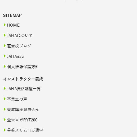
SITEMAP
HOME
JAHAについて
直営校ブログ
JAHAnavi
個人情報保護方針
インストラクター養成
JAHA資格講座一覧
卒業生の声
養成講座お申込み
全米ヨガRYT200
骨盤スリムヨガ通学