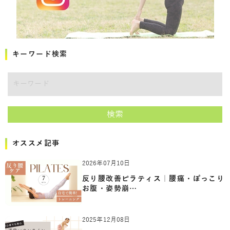
キーワード検索
キーワード
検索
オススメ記事
2026年07月10日
反り腰改善ピラティス｜腰痛・ぽっこり
お腹・姿勢崩…
2025年12月08日