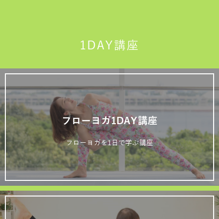
1DAY講座
フローヨガ1DAY講座
フローヨガを1日で学ぶ講座