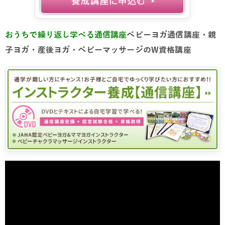
おうちで繰り返し学べる通信講座
ベビーヨガ通信講座・親
子ヨガ・産後ヨガ・ベビーマッサージのW資格講座