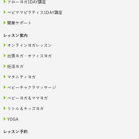
フローヨガ1DAY講座
ベビママピラティス1DAY講座
開業サポート
レッスン案内
オンラインヨガレッスン
出張ヨガ・オフィスヨガ
妊活ヨガ
マタニティヨガ
ベビーチャクラマッサージ
ベビーヨガ＆ママヨガ
リトル＆キッズヨガ
YOGA
レッスン予約