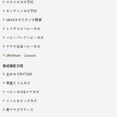
スタジオヨガ予約
オンラインヨガ予約
JAHAヨガスタジオ概要
トイザらスベビーヨガ
ベビーパークベビーヨガ
アクサ生命ベビーヨガ
JAHAnavi Lesson
養成講座日程
全米ヨガRYT200
骨盤スリムヨガ
ベビーヨガ&ママヨガ
リトル＆キッズヨガ
美ママピラティス