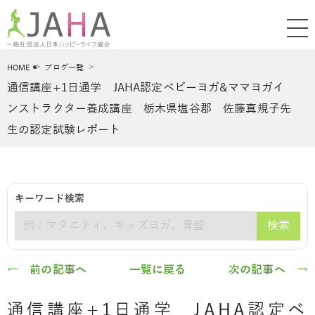
HOME
ブログ一覧
通信講座+1日通学 JAHA認定ベビーヨガ&ママヨガイ
ンストラクター養成講座 栃木県塩谷郡 佐藤真規子先
生の認定試験レポート
キーワード検索
検索
キーワード
← 前の記事へ
一覧に戻る
次の記事へ →
通信講座+1日通学 JAHA認定ベ