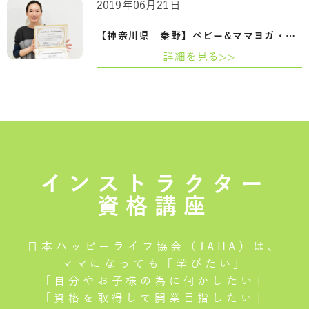
2019年06月21日
【神奈川県 秦野】ベビー&ママヨガ・ベビ…
詳細を見る>>
インストラクター
資格講座
日本ハッピーライフ協会（JAHA）は、
ママになっても「学びたい」
「自分やお子様の為に何かしたい」
「資格を取得して開業目指したい」