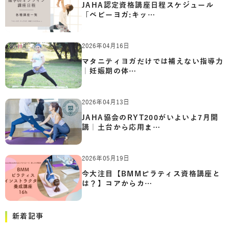
JAHA認定資格講座日程スケジュール
「ベビーヨガ:キッ…
2026年04月16日
マタニティヨガだけでは補えない指導力
｜妊娠期の体…
2026年04月13日
JAHA協会のRYT200がいよいよ7月開
講｜土台から応用ま…
2026年05月19日
今大注目【BMMピラティス資格講座と
は？】コアからカ…
新着記事