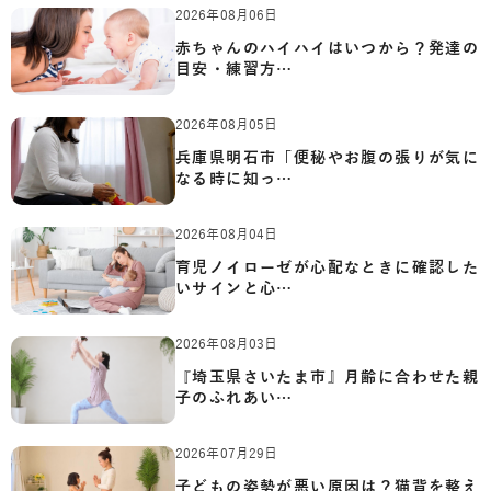
2026年08月06日
赤ちゃんのハイハイはいつから？発達の
目安・練習方…
2026年08月05日
兵庫県明石市「便秘やお腹の張りが気に
なる時に知っ…
2026年08月04日
育児ノイローゼが心配なときに確認した
いサインと心…
2026年08月03日
『埼玉県さいたま市』月齢に合わせた親
子のふれあい…
2026年07月29日
子どもの姿勢が悪い原因は？猫背を整え