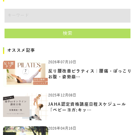
キーワード
検索
オススメ記事
2026年07月10日
反り腰改善ピラティス｜腰痛・ぽっこり
お腹・姿勢崩…
2025年12月08日
JAHA認定資格講座日程スケジュール
「ベビーヨガ:キッ…
2026年04月16日