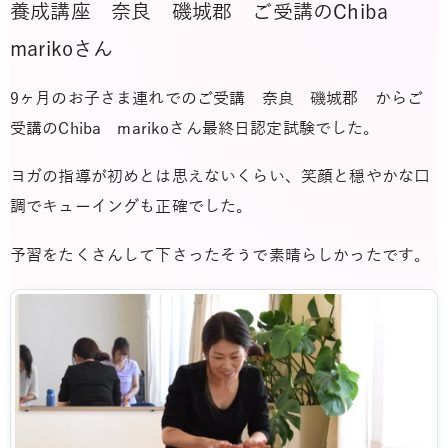
養成講座 奈良 磯城郡 ご受講のChiba
marikoさん
9ヶ月のお子さま連れでのご受講 奈良 磯城郡 からご
受講のChiba marikoさん最終日認定試験でした。
ヨガの指導が初めとは思えないくらい、笑顔と穏やかな口
調でキューイングも正確でした。
予習
をたくさんして下さったそうで素晴らしかったです。