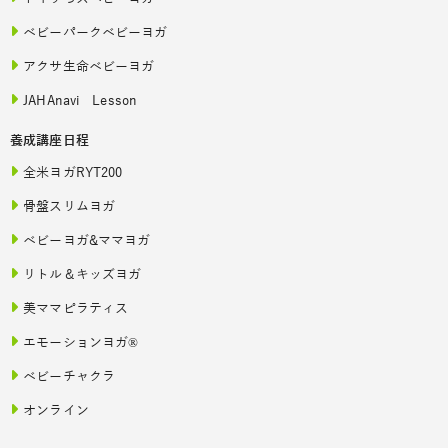
ベビーパークベビーヨガ
アクサ生命ベビーヨガ
JAHAnavi Lesson
養成講座日程
全米ヨガRYT200
骨盤スリムヨガ
ベビーヨガ&ママヨガ
リトル＆キッズヨガ
美ママピラティス
エモーションヨガ®
ベビーチャクラ
オンライン