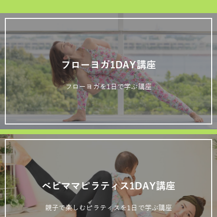
フローヨガ1DAY講座
フローヨガを1日で学ぶ講座
ベビママピラティス1DAY講座
親子で楽しむピラティスを1日で学ぶ講座