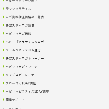
ベビーマッサージ通学
美ママピラティス
ヨガ資格講座価格の一覧表
骨盤スリムヨガ通信
ベビママヨガ通信
ベビー「ピラティス＆ヨガ」
リトル＆キッズヨガ通信
骨盤スリムヨガトレーナー
ベビママヨガトレーナー
キッズヨガトレーナー
フローヨガ1DAY講座
ベビママピラティス1DAY講座
開業サポート