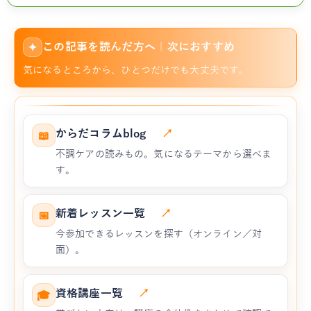
この記事を読んだ方へ｜次におすすめ
✦
気になるところから、ひとつだけでも大丈夫です。
からだコラムblog
↗
📖
不調ケアの読みもの。気になるテーマから選べま
す。
新着レッスン一覧
↗
📅
今参加できるレッスンを探す（オンライン／対
面）。
資格講座一覧
↗
🎓