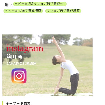
ベビーヨガ&ママヨガ通学養成講座
:
ベビーヨガ通学養成講座
ママヨガ通学養成講座
キーワード検索