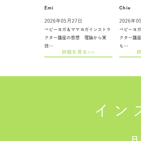
Emi
Chie
2026年05月27日
2026年0
ベビーヨガ＆ママヨガインストラ
ベビーヨ
クター講座の感想 理論から実
クター講
技…
も…
詳細を見る>>
イン
日