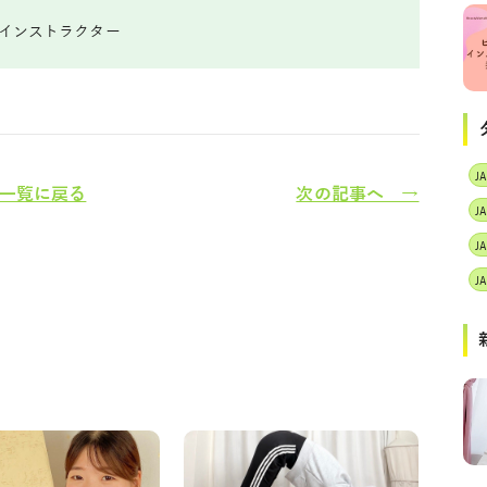
ガインストラクター
一覧に戻る
次の記事へ →
J