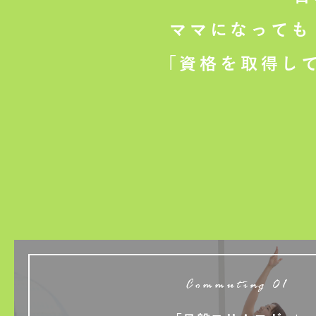
ママになっても
「資格を取得し
Commuting 01