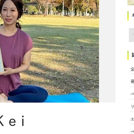
講
全
Kei