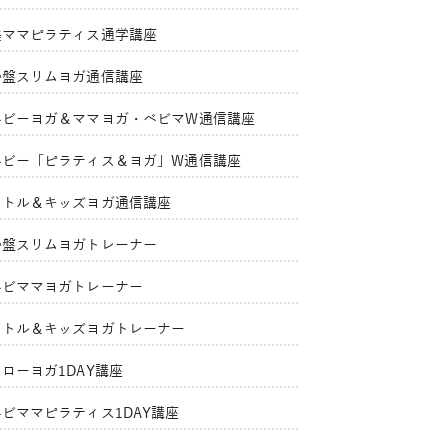
美ママピラティス通学講座
骨盤スリムヨガ通信講座
ベビーヨガ＆ママヨガ・ベビマW通信講座
ベビー「ピラティス＆ヨガ」W通信講座
リトル＆キッズヨガ通信講座
骨盤スリムヨガトレーナー
ベビママヨガトレーナー
リトル＆キッズヨガトレーナー
ローヨガ1DAY講座
ベビママピラティス1DAY講座