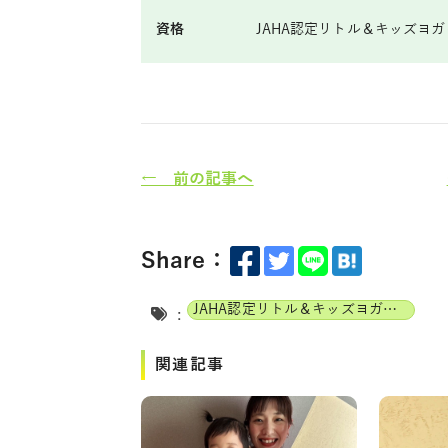
資格
JAHA認定リトル＆キッズヨ
← 前の記事へ
Share：
JAHA認定リトル＆キッズヨガインストラクター
:
関連記事