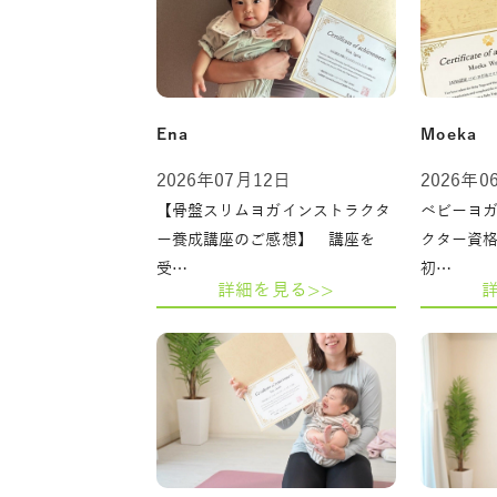
Ena
Moeka
2026年07月12日
2026年0
【骨盤スリムヨガインストラクタ
ベビーヨ
ー養成講座のご感想】 講座を
クター資
受…
初…
詳細を見る>>