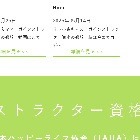
Haru
5月25日
2026年05月14日
ガ＆ママヨガインストラ
リトル＆キッズヨガインストラク
座の感想 動画はとて
ター講座の感想 私は今までヨ
ガ…
詳細を見る>>
詳細を見る>>
ストラクター
資
本ハッピーライフ協会（JAHA）