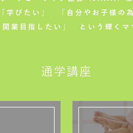
「学びたい」
「自分やお子様の為
て開業目指したい」
という輝くマ
通学講座