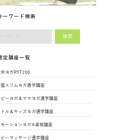
キーワード検索
検索
師をキーワードで検索
認定講座一覧
米ヨガRYT200
骨盤スリムヨガ通学講座
ベビーヨガ＆ママヨガ通学講座
リトル＆キッズヨガ通学講座
エモーションヨガ®資格講座
ベビーマッサージ通学講座