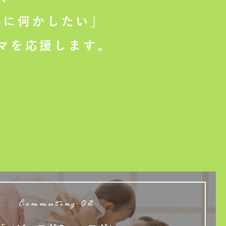
に何かしたい」
マを応援します。
Commuting 02