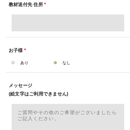
教材送付先 住所
*
お子様
*
あり
なし
メッセージ
(絵文字はご利用できません)