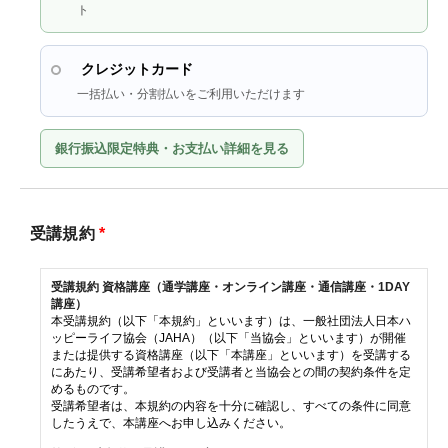
ト
クレジットカード
一括払い・分割払いをご利用いただけます
銀行振込限定特典・お支払い詳細を見る
受講規約
*
受講規約 資格講座（通学講座・オンライン講座・通信講座・1DAY
講座）
本受講規約（以下「本規約」といいます）は、一般社団法人日本ハ
ッピーライフ協会（JAHA）（以下「当協会」といいます）が開催
または提供する資格講座（以下「本講座」といいます）を受講する
にあたり、受講希望者および受講者と当協会との間の契約条件を定
めるものです。
受講希望者は、本規約の内容を十分に確認し、すべての条件に同意
したうえで、本講座へお申し込みください。