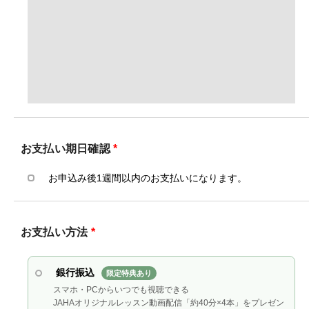
お支払い期日確認
*
お申込み後1週間以内のお支払いになります。
お支払い方法
*
銀行振込
限定特典あり
スマホ・PCからいつでも視聴できる
JAHAオリジナルレッスン動画配信「約40分×4本」をプレゼン