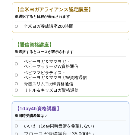
【全米ヨガアライアンス認定講座】
※選択すると日程が表示されます
全米ヨガ養成講座200時間
【通信資格講座】
※選択するとコースが表示されます
ベビーヨガ＆ママヨガ・
ベビーマッサージW資格通信
ベビママピラティス・
ベビーヨガ＆ママヨガW資格通信
骨盤スリムヨガ®資格通信
リトル＆キッズヨガ資格通信
【1day4h資格講座】
※同時受講希望は✓
いいえ（1day同時受講を希望しない）
フローヨガ資格講座「35,000円」