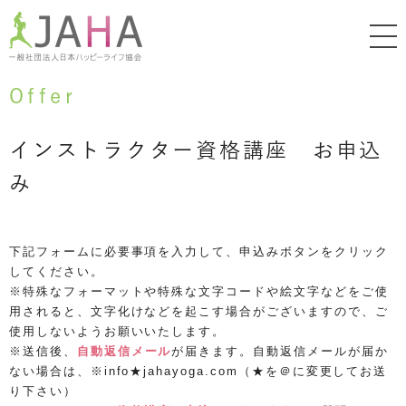
Offer
インストラクター資格講座 お申込
み
下記フォームに必要事項を入力して、申込みボタンをクリック
してください。
※特殊なフォーマットや特殊な⽂字コードや絵文字などをご使
⽤されると、⽂字化けなどを起こす場合がございますので、ご
使⽤しないようお願いいたします。
※送信後、
自動返信メール
が届きます。自動返信メールが届か
ない場合は、※info★jahayoga.com（★を＠に変更してお送
り下さい）