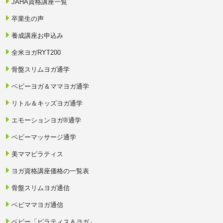
JAHA資格講座一覧
卒業生の声
養成講座お申込み
全米ヨガRYT200
骨盤スリムヨガ通学
ベビーヨガ＆ママヨガ通学
リトル＆キッズヨガ通学
エモーションヨガ®通学
ベビーマッサージ通学
美ママピラティス
ヨガ資格講座価格の一覧表
骨盤スリムヨガ通信
ベビママヨガ通信
ベビー「ピラティス＆ヨガ」