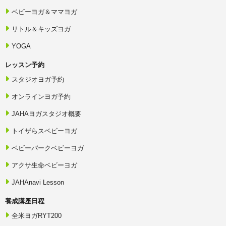
ベビーヨガ＆ママヨガ
リトル＆キッズヨガ
YOGA
レッスン予約
スタジオヨガ予約
オンラインヨガ予約
JAHAヨガスタジオ概要
トイザらスベビーヨガ
ベビーパークベビーヨガ
アクサ生命ベビーヨガ
JAHAnavi Lesson
養成講座日程
全米ヨガRYT200