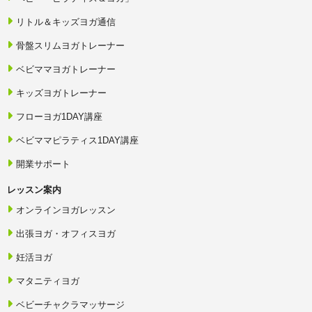
リトル＆キッズヨガ通信
骨盤スリムヨガトレーナー
ベビママヨガトレーナー
キッズヨガトレーナー
フローヨガ1DAY講座
ベビママピラティス1DAY講座
開業サポート
レッスン案内
オンラインヨガレッスン
出張ヨガ・オフィスヨガ
妊活ヨガ
マタニティヨガ
ベビーチャクラマッサージ