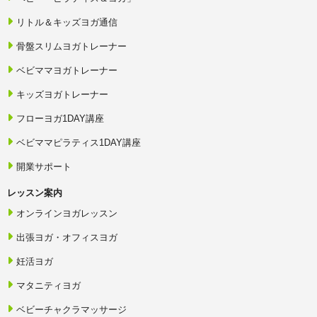
リトル＆キッズヨガ通信
骨盤スリムヨガトレーナー
ベビママヨガトレーナー
キッズヨガトレーナー
フローヨガ1DAY講座
ベビママピラティス1DAY講座
開業サポート
レッスン案内
オンラインヨガレッスン
出張ヨガ・オフィスヨガ
妊活ヨガ
マタニティヨガ
ベビーチャクラマッサージ