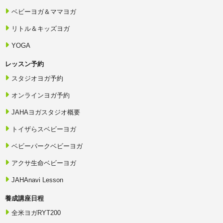
ベビーヨガ＆ママヨガ
リトル＆キッズヨガ
YOGA
レッスン予約
スタジオヨガ予約
オンラインヨガ予約
JAHAヨガスタジオ概要
トイザらスベビーヨガ
ベビーパークベビーヨガ
アクサ生命ベビーヨガ
JAHAnavi Lesson
養成講座日程
全米ヨガRYT200