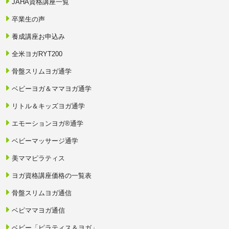
JAHA資格講座一覧
卒業生の声
養成講座お申込み
全米ヨガRYT200
骨盤スリムヨガ通学
ベビーヨガ＆ママヨガ通学
リトル＆キッズヨガ通学
エモーションヨガ®通学
ベビーマッサージ通学
美ママピラティス
ヨガ資格講座価格の一覧表
骨盤スリムヨガ通信
ベビママヨガ通信
ベビー「ピラティス＆ヨガ」