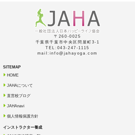
〒260-0025
千葉県千葉市中央区問屋町3-1
TEL:043-247-1115
mail:info@jahayoga.com
SITEMAP
HOME
JAHAについて
直営校ブログ
JAHAnavi
個人情報保護方針
インストラクター養成