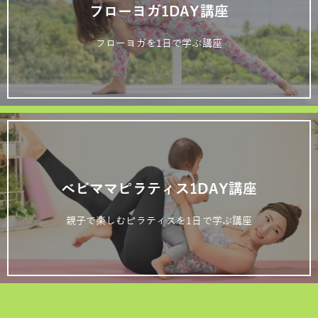
フローヨガ1DAY講座
フローヨガを1日で学ぶ講座
ベビママピラティス1DAY講座
親子で楽しむピラティスを1日で学ぶ講座