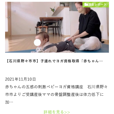
講座レポート
【石川県野々市市】子連れでヨガ資格取得「赤ちゃん…
2021年11月10日
赤ちゃんの五感の刺激ベビーヨガ資格講座 石川県野々
市市よりご受講産後ママの骨盤調整産後は体力低下に
加…
詳細を見る>>