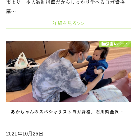
市より 少人数制指導だからしっかり学べるヨガ資格
講…
詳細を見る>>
講座レポート
「あかちゃんのスペシャリストヨガ資格」石川県金沢…
2021年10月26日