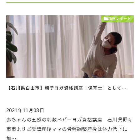
講座レポート
【石川県白山市】親子ヨガ資格講座「保育士」として…
2021年11月08日
赤ちゃんの五感の刺激ベビーヨガ資格講座 石川県野々
市市よりご受講産後ママの骨盤調整産後は体力低下に
加…