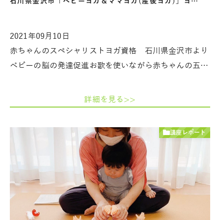
石川県金沢市「ベビーヨガ＆ママヨガ(産後ヨガ)」ヨ…
2021年09月10日
赤ちゃんのスペシャリストヨガ資格 石川県金沢市より
ベビーの脳の発達促進お歌を使いながら赤ちゃんの五…
詳細を見る>>
講座レポート