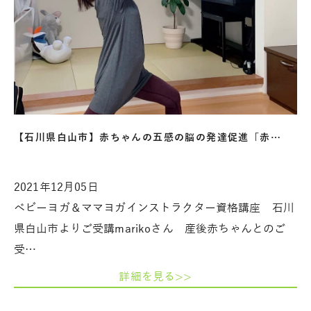
【石川県白山市】赤ちゃんの五感の脳の発達促進「赤…
2021年12月05日
ベビーヨガ＆ママヨガインストラクター資格講座 石川
県白山市よりご受講marikoさん 産後赤ちゃんとのご
受…
詳細を見る>>