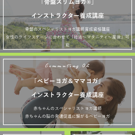
「骨盤スリムヨガ®」
インストラクター養成講座
骨盤のスペシャリストヨガ講師育成資格講座
女性のライフステージに合わせて「妊活～マタニティ～産後」可
能
Commuting 02
「ベビーヨガ＆ママヨガ」
インストラクター養成講座
赤ちゃんのスペシャリストヨガ講師
赤ちゃんの脳の発達促進に繋がるベビーヨガ