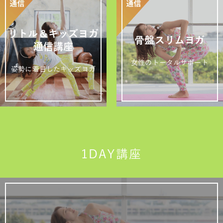
リトル＆キッズヨガ
骨盤スリムヨガ
通信講座
女性のトータルサポート
姿勢に着目したキッズヨガ
1DAY講座