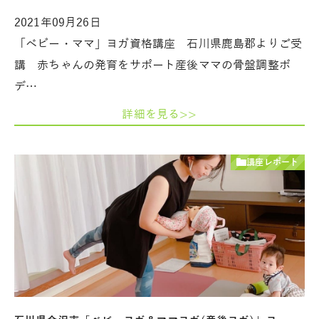
2021年09月26日
「ベビー・ママ」ヨガ資格講座 石川県鹿島郡よりご受
講 赤ちゃんの発育をサポート産後ママの骨盤調整ボ
デ…
詳細を見る>>
講座レポート