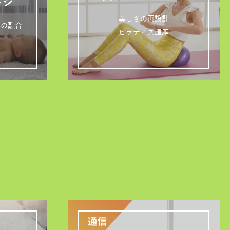
ージ
美しさの再設計
ジの融合
ピラティス講座