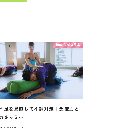
からだコラム
不足を見直して不調対策｜免疫力と
力を支え…