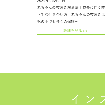
2026年06月04日
赤ちゃんの夜泣き解消法｜成長に伴う
上手な付き合い方 赤ちゃんの夜泣き
児の中でも多くの保護…
詳細を見る>>
イン