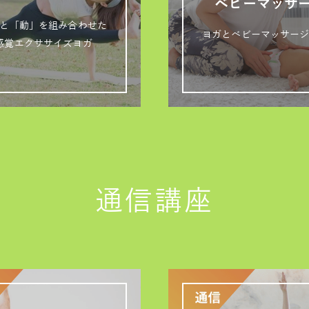
ベビーマッサ
と「動」を組み合わせた
ヨガとベビーマッサー
感覚エクササイズヨガ
通信講座