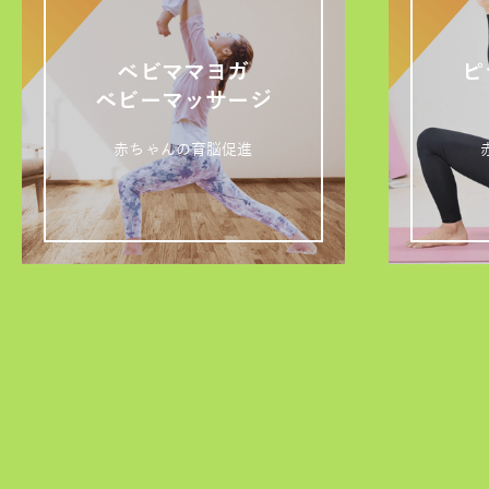
ベビママヨガ
ピ
ベビーマッサージ
赤ちゃんの育脳促進