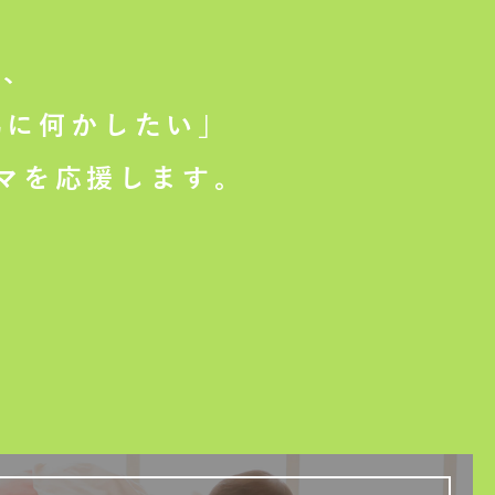
は、
に何かしたい」
マを応援します。