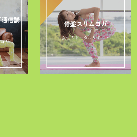
ガ通信講
骨盤スリムヨガ
女性のトータルサポート
ズヨガ