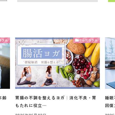
コラム
からだコラム
年齢
胃腸の不調を整えるヨガ｜消化不良・胃
睡眠
もたれに役立…
回復