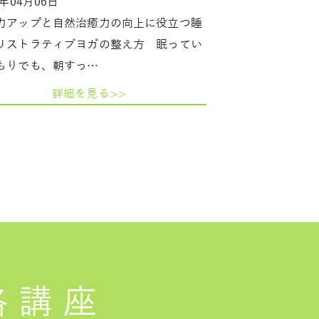
6年04月06日
力アップと自然治癒力の向上に役立つ睡
リストラティブヨガの整え方 眠ってい
もりでも、朝すっ…
詳細を見る>>
格講座