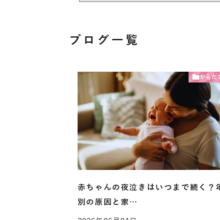
ブログ一覧
からだ
赤ちゃんの夜泣きはいつまで続く？
別の原因と家…