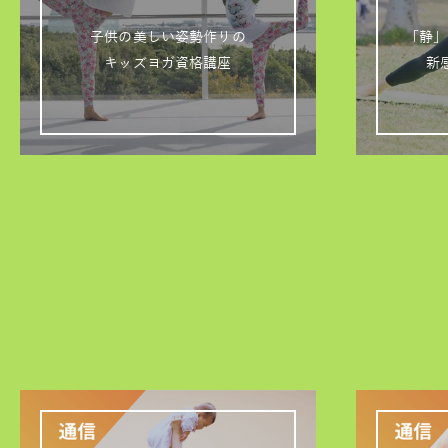
子供の美しい姿勢作りの
「静」
キッズヨガ資格講座
新