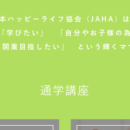
本ハッピーライフ協会（JAHA）
「学びたい」
「自分やお子様の為
て開業目指したい」
という輝くマ
通学講座