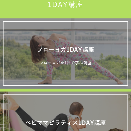
1DAY講座
フローヨガ1DAY講座
フローヨガを1日で学ぶ講座
ベビママピラティス1DAY講座