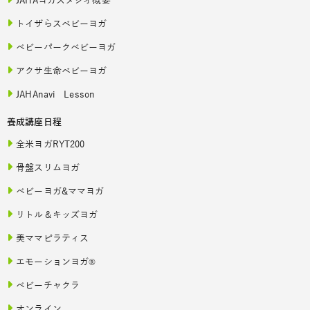
JAHAヨガスタジオ概要
トイザらスベビーヨガ
ベビーパークベビーヨガ
アクサ生命ベビーヨガ
JAHAnavi Lesson
養成講座日程
全米ヨガRYT200
骨盤スリムヨガ
ベビーヨガ&ママヨガ
リトル＆キッズヨガ
美ママピラティス
エモーションヨガ®
ベビーチャクラ
オンライン