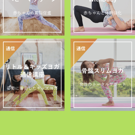
赤ちゃんの育脳促進
赤ちゃんと体幹強化
リトル＆キッズヨガ
骨盤スリムヨガ
通信講座
女性のトータルサポート
姿勢に着目したキッズヨガ