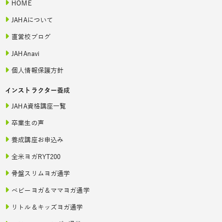
HOME
JAHAについて
直営校ブログ
JAHAnavi
個人情報保護方針
インストラクター養成
JAHA資格講座一覧
卒業生の声
養成講座お申込み
全米ヨガRYT200
骨盤スリムヨガ通学
ベビーヨガ＆ママヨガ通学
リトル＆キッズヨガ通学