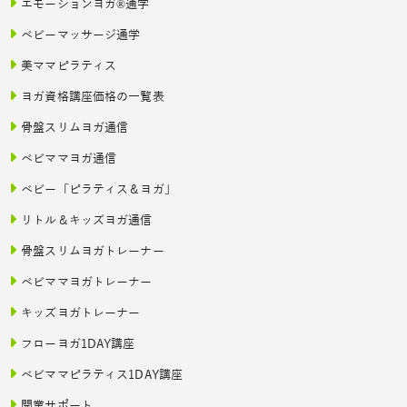
エモーションヨガ®通学
ベビーマッサージ通学
美ママピラティス
ヨガ資格講座価格の一覧表
骨盤スリムヨガ通信
ベビママヨガ通信
ベビー「ピラティス＆ヨガ」
リトル＆キッズヨガ通信
骨盤スリムヨガトレーナー
ベビママヨガトレーナー
キッズヨガトレーナー
フローヨガ1DAY講座
ベビママピラティス1DAY講座
開業サポート