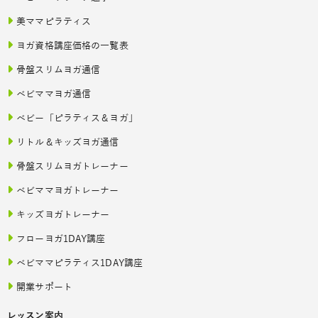
美ママピラティス
ヨガ資格講座価格の一覧表
骨盤スリムヨガ通信
ベビママヨガ通信
ベビー「ピラティス＆ヨガ」
リトル＆キッズヨガ通信
骨盤スリムヨガトレーナー
ベビママヨガトレーナー
キッズヨガトレーナー
フローヨガ1DAY講座
ベビママピラティス1DAY講座
開業サポート
レッスン案内