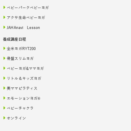
ベビーパークベビーヨガ
アクサ生命ベビーヨガ
JAHAnavi Lesson
養成講座日程
全米ヨガRYT200
骨盤スリムヨガ
ベビーヨガ&ママヨガ
リトル＆キッズヨガ
美ママピラティス
エモーションヨガ®
ベビーチャクラ
オンライン