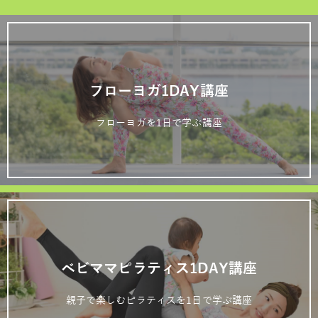
フローヨガ1DAY講座
フローヨガを1日で学ぶ講座
ベビママピラティス1DAY講座
親子で楽しむピラティスを1日で学ぶ講座