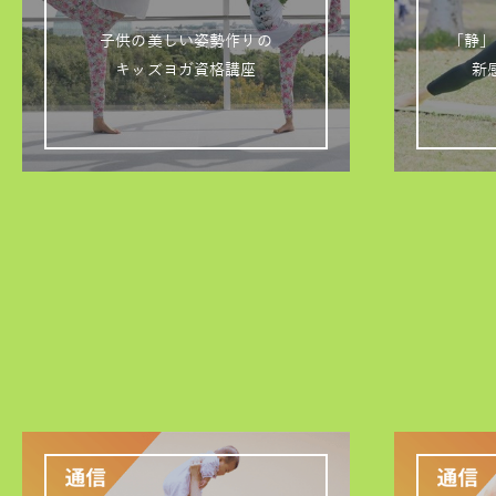
子供の美しい姿勢作りの
「静」
キッズヨガ資格講座
新