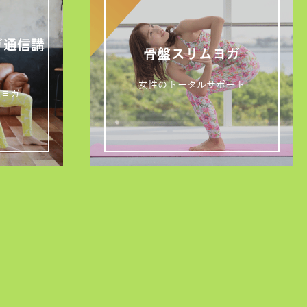
ガ通信講
骨盤スリムヨガ
女性のトータルサポート
ズヨガ