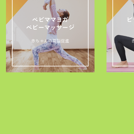
ベビママヨガ
ピ
ベビーマッサージ
赤ちゃんの育脳促進