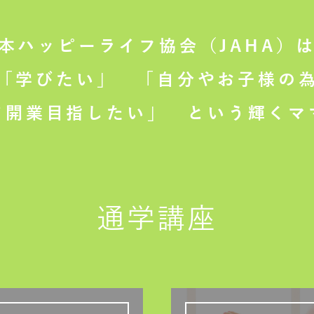
本ハッピーライフ協会（JAHA）
「学びたい」
「自分やお子様の為
て開業目指したい」
という輝くマ
通学講座