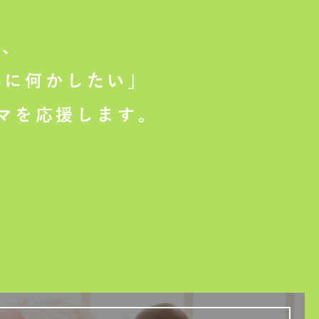
は、
に何かしたい」
マを応援します。