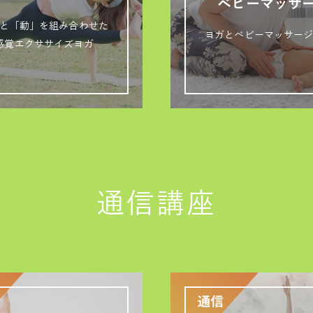
ベビーマッサ
と「動」を組み合わせた
ヨガとベビーマッサー
感覚エクササイズヨガ
通信講座