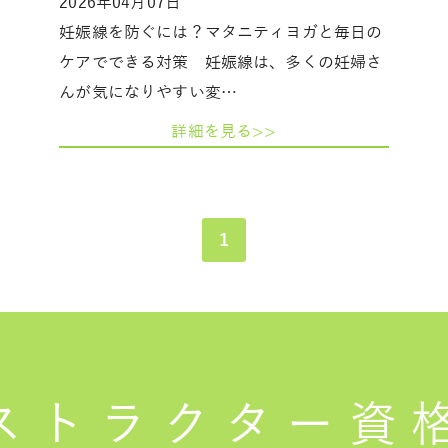
2026年04月07日
妊娠線を防ぐには？マタニティヨガと毎日の
ケアでできる対策 妊娠線は、多くの妊婦さ
んが気になりやすい変…
詳細を見る>>
1
ストラクター
資