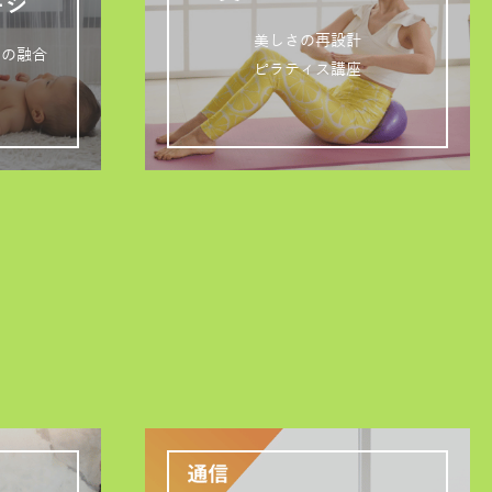
ージ
美しさの再設計
ジの融合
ピラティス講座