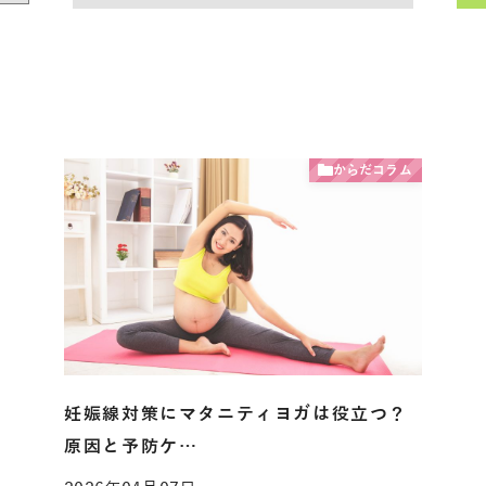
からだコラム
妊娠線対策にマタニティヨガは役立つ？
原因と予防ケ…