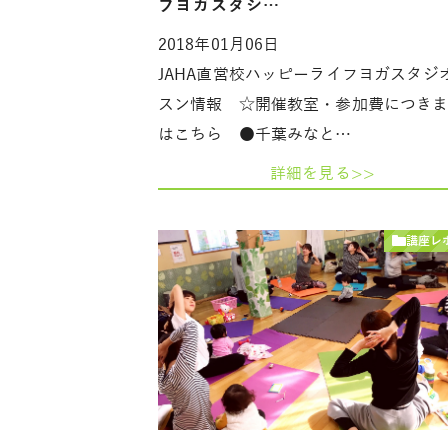
フヨガスタジ…
2018年01月06日
JAHA直営校ハッピーライフヨガスタジ
スン情報 ☆開催教室・参加費につき
はこちら ●千葉みなと…
詳細を見る>>
講座レ