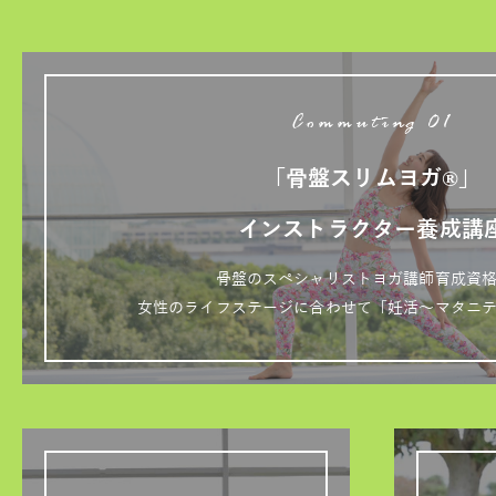
Commuting 01
「骨盤スリムヨガ®」
インストラクター養成講
骨盤のスペシャリストヨガ講師育成資
女性のライフステージに合わせて「妊活～マタニ