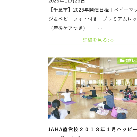
2023年11月23日
【千葉市】2026年開催日程｜ベビーマ
ジ＆ベビーフォト付き プレミアムレ
（産後ケアつき） 「…
詳細を見る>>
講座レ
JAHA直営校２０１８年１月ハッピ