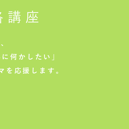
格講座
は、
に何かしたい」
マを応援します。