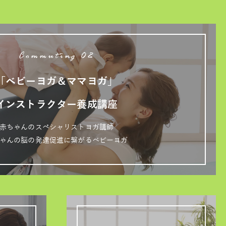
Commuting 02
「ベビーヨガ＆ママヨガ」
インストラクター養成講座
赤ちゃんのスペシャリストヨガ講師
ゃんの脳の発達促進に繋がるベビーヨガ