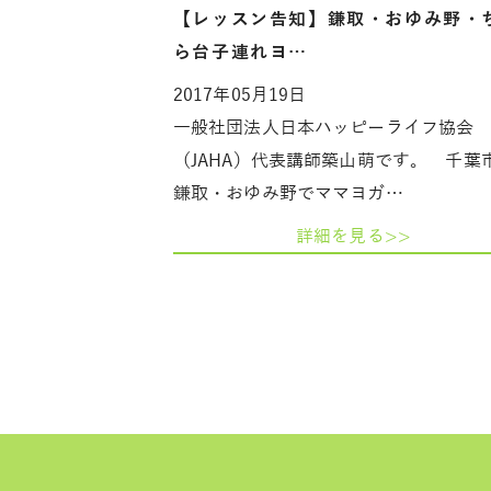
【レッスン告知】鎌取・おゆみ野・
ら台子連れヨ…
2017年05月19日
一般社団法人日本ハッピーライフ協会
（JAHA）代表講師築山萌です。 千葉
鎌取・おゆみ野でママヨガ…
詳細を見る>>