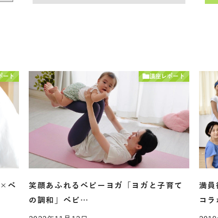
ポート
講座レポート
ジ×ベ
笑顔あふれるベビーヨガ「ヨガと子育て
満員
の調和」ベビ…
コラ