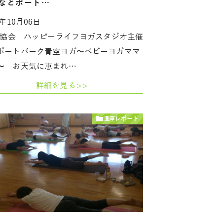
なとポート…
7年10月06日
HA協会 ハッピーライフヨガスタジオ主催
ポートパーク青空ヨガ〜ベビーヨガママ
〜 お天気に恵まれ…
詳細を見る>>
講座レポート