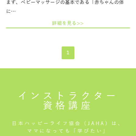
まず、ベビーマッサージの基本である「赤ちゃんの体
に…
詳細を見る>>
1
インストラクター
資格講座
日本ハッピーライフ協会（JAHA）は、
ママになっても「学びたい」