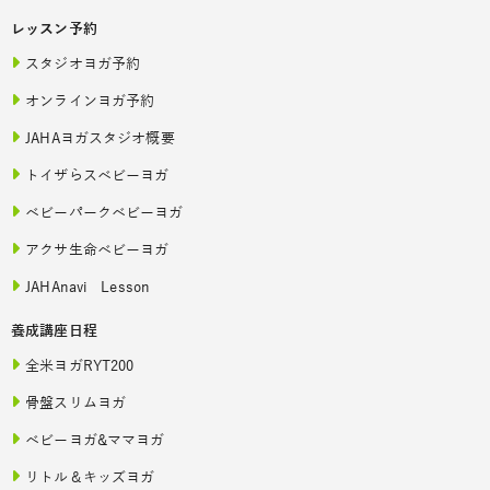
レッスン予約
スタジオヨガ予約
オンラインヨガ予約
JAHAヨガスタジオ概要
トイザらスベビーヨガ
ベビーパークベビーヨガ
アクサ生命ベビーヨガ
JAHAnavi Lesson
養成講座日程
全米ヨガRYT200
骨盤スリムヨガ
ベビーヨガ&ママヨガ
リトル＆キッズヨガ