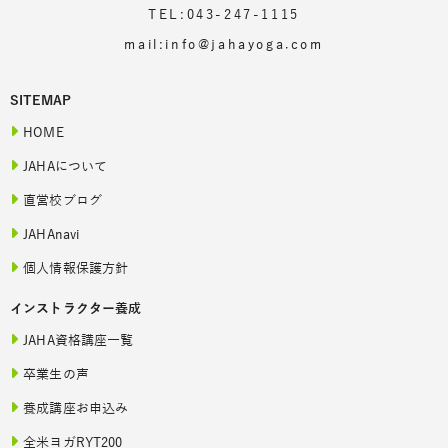
TEL:043-247-1115
mail:info@jahayoga.com
SITEMAP
HOME
JAHAについて
直営校ブログ
JAHAnavi
個人情報保護方針
インストラクター養成
JAHA資格講座一覧
卒業生の声
養成講座お申込み
全米ヨガRYT200