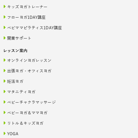
キッズヨガトレーナー
フローヨガ1DAY講座
ベビママピラティス1DAY講座
開業サポート
レッスン案内
オンラインヨガレッスン
出張ヨガ・オフィスヨガ
妊活ヨガ
マタニティヨガ
ベビーチャクラマッサージ
ベビーヨガ＆ママヨガ
リトル＆キッズヨガ
YOGA