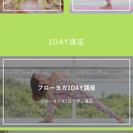
1DAY講座
フローヨガ1DAY講座
フローヨガを1日で学ぶ講座