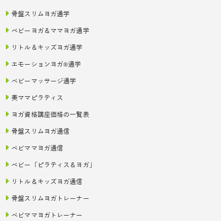
骨盤スリムヨガ通学
ベビーヨガ＆ママヨガ通学
リトル＆キッズヨガ通学
エモーションヨガ®通学
ベビーマッサージ通学
美ママピラティス
ヨガ資格講座価格の一覧表
骨盤スリムヨガ通信
ベビママヨガ通信
ベビー「ピラティス＆ヨガ」
リトル＆キッズヨガ通信
骨盤スリムヨガトレーナー
ベビママヨガトレーナー