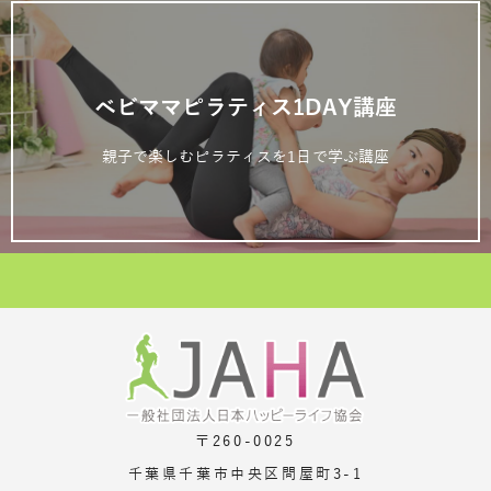
ベビママピラティス1DAY講座
親子で楽しむピラティスを1日で学ぶ講座
〒260-0025
千葉県千葉市中央区問屋町3-1