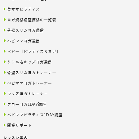
美ママピラティス
ヨガ資格講座価格の一覧表
骨盤スリムヨガ通信
ベビママヨガ通信
ベビー「ピラティス＆ヨガ」
リトル＆キッズヨガ通信
骨盤スリムヨガトレーナー
ベビママヨガトレーナー
キッズヨガトレーナー
フローヨガ1DAY講座
ベビママピラティス1DAY講座
開業サポート
レッスン案内