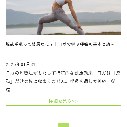
腹式呼吸って結局なに？｜ヨガで学ぶ呼吸の基本と続…
2026年01月31日
ヨガの呼吸法がもたらす持続的な健康効果 ヨガは「運
動」だけの枠に収まりません。呼吸を通して神経・循
環…
詳細を見る>>