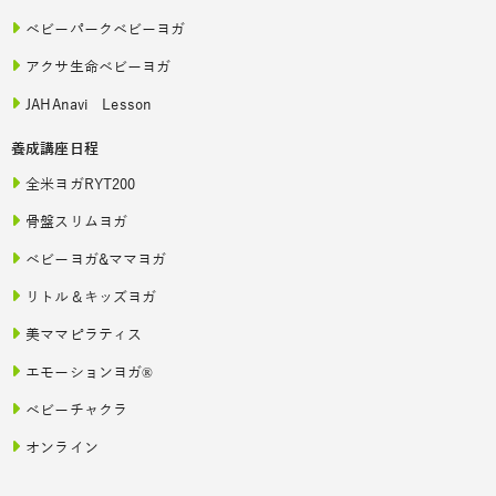
ベビーパークベビーヨガ
アクサ生命ベビーヨガ
JAHAnavi Lesson
養成講座日程
全米ヨガRYT200
骨盤スリムヨガ
ベビーヨガ&ママヨガ
リトル＆キッズヨガ
美ママピラティス
エモーションヨガ®
ベビーチャクラ
オンライン