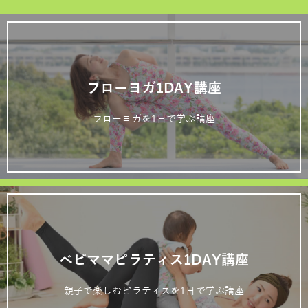
フローヨガ1DAY講座
フローヨガを1日で学ぶ講座
ベビママピラティス1DAY講座
親子で楽しむピラティスを1日で学ぶ講座