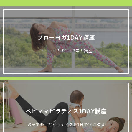
フローヨガ1DAY講座
フローヨガを1日で学ぶ講座
ベビママピラティス1DAY講座
親子で楽しむピラティスを1日で学ぶ講座