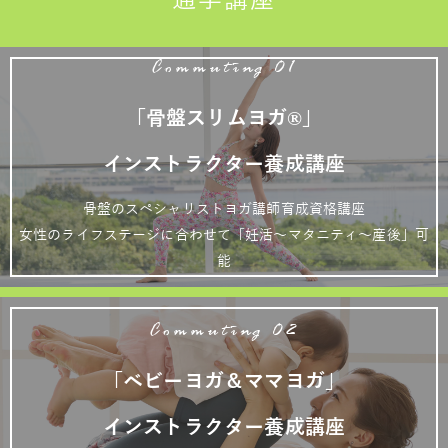
通学講座
Commuting 01
「骨盤スリムヨガ®」
インストラクター養成講座
骨盤のスペシャリストヨガ講師育成資格講座
女性のライフステージに合わせて「妊活～マタニティ～産後」可
能
Commuting 02
「ベビーヨガ＆ママヨガ」
インストラクター養成講座