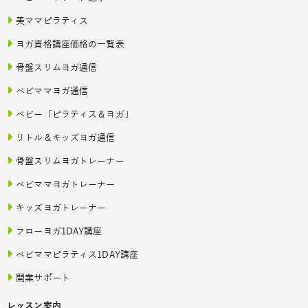
美ママピラティス
ヨガ資格講座価格の一覧表
骨盤スリムヨガ通信
ベビママヨガ通信
ベビー「ピラティス＆ヨガ」
リトル＆キッズヨガ通信
骨盤スリムヨガトレーナー
ベビママヨガトレーナー
キッズヨガトレーナー
フローヨガ1DAY講座
ベビママピラティス1DAY講座
開業サポート
レッスン案内