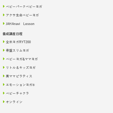
ベビーパークベビーヨガ
アクサ生命ベビーヨガ
JAHAnavi Lesson
養成講座日程
全米ヨガRYT200
骨盤スリムヨガ
ベビーヨガ&ママヨガ
リトル＆キッズヨガ
美ママピラティス
エモーションヨガ®
ベビーチャクラ
オンライン