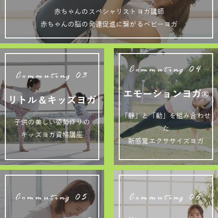
赤ちゃんのスペシャリストヨガ講師
赤ちゃんの脳の発達促進に繋がるベビーヨガ
Commuting 04
Commuting 03
エモーションヨガ®
リトル＆キッズヨガ
「静」と「動」を組み合わせ
子供の美しい姿勢作りの
た
キッズヨガ資格講座
新感覚エクササイズヨガ
Commuting 05
Commuting 06