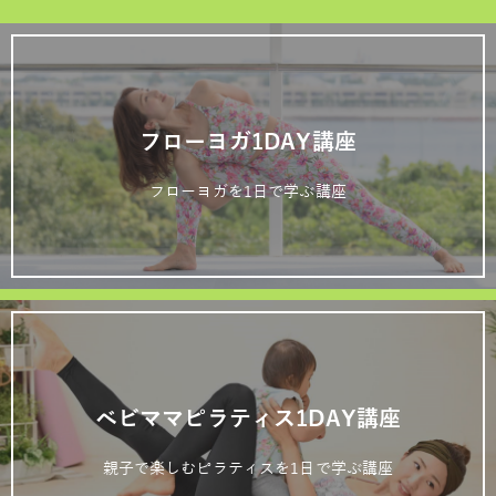
フローヨガ1DAY講座
フローヨガを1日で学ぶ講座
ベビママピラティス1DAY講座
親子で楽しむピラティスを1日で学ぶ講座