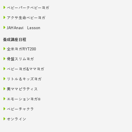
ベビーパークベビーヨガ
アクサ生命ベビーヨガ
JAHAnavi Lesson
養成講座日程
全米ヨガRYT200
骨盤スリムヨガ
ベビーヨガ&ママヨガ
リトル＆キッズヨガ
美ママピラティス
エモーションヨガ®
ベビーチャクラ
オンライン