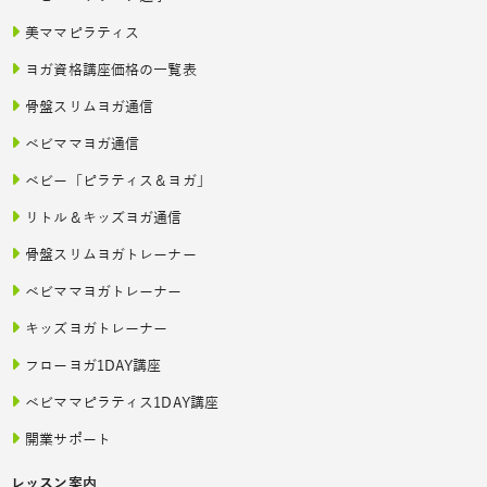
美ママピラティス
ヨガ資格講座価格の一覧表
骨盤スリムヨガ通信
ベビママヨガ通信
ベビー「ピラティス＆ヨガ」
リトル＆キッズヨガ通信
骨盤スリムヨガトレーナー
ベビママヨガトレーナー
キッズヨガトレーナー
フローヨガ1DAY講座
ベビママピラティス1DAY講座
開業サポート
レッスン案内