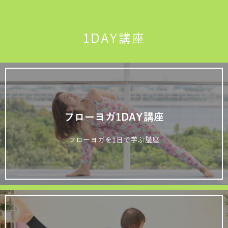
1DAY講座
フローヨガ1DAY講座
フローヨガを1日で学ぶ講座