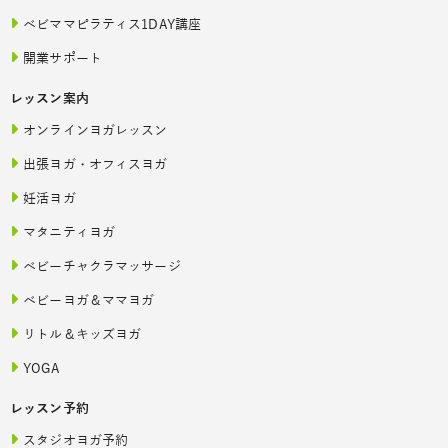
ベビママピラティス1DAY講座
開業サポート
レッスン案内
オンラインヨガレッスン
出張ヨガ・オフィスヨガ
妊活ヨガ
マタニティヨガ
ベビーチャクラマッサージ
ベビーヨガ＆ママヨガ
リトル＆キッズヨガ
YOGA
レッスン予約
スタジオヨガ予約