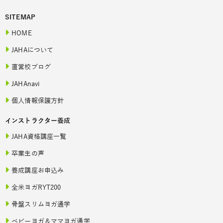
SITEMAP
HOME
JAHAについて
直営校ブログ
JAHAnavi
個人情報保護方針
インストラクター養成
JAHA資格講座一覧
卒業生の声
養成講座お申込み
全米ヨガRYT200
骨盤スリムヨガ通学
ベビーヨガ＆ママヨガ通学