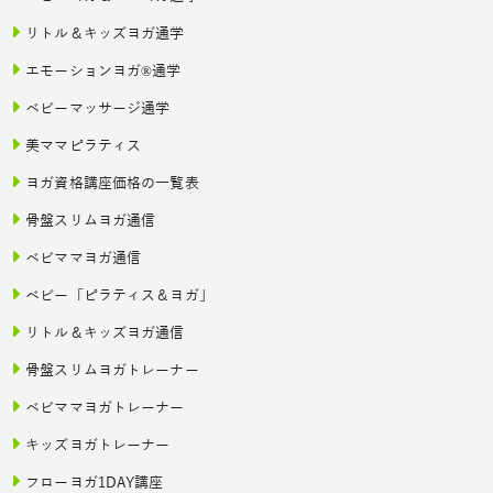
リトル＆キッズヨガ通学
エモーションヨガ®通学
ベビーマッサージ通学
美ママピラティス
ヨガ資格講座価格の一覧表
骨盤スリムヨガ通信
ベビママヨガ通信
ベビー「ピラティス＆ヨガ」
リトル＆キッズヨガ通信
骨盤スリムヨガトレーナー
ベビママヨガトレーナー
キッズヨガトレーナー
フローヨガ1DAY講座