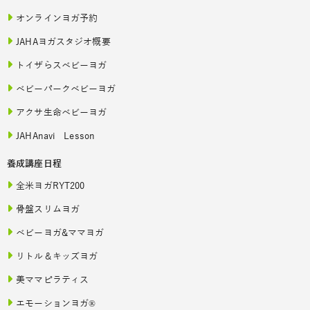
オンラインヨガ予約
JAHAヨガスタジオ概要
トイザらスベビーヨガ
ベビーパークベビーヨガ
アクサ生命ベビーヨガ
JAHAnavi Lesson
養成講座日程
全米ヨガRYT200
骨盤スリムヨガ
ベビーヨガ&ママヨガ
リトル＆キッズヨガ
美ママピラティス
エモーションヨガ®