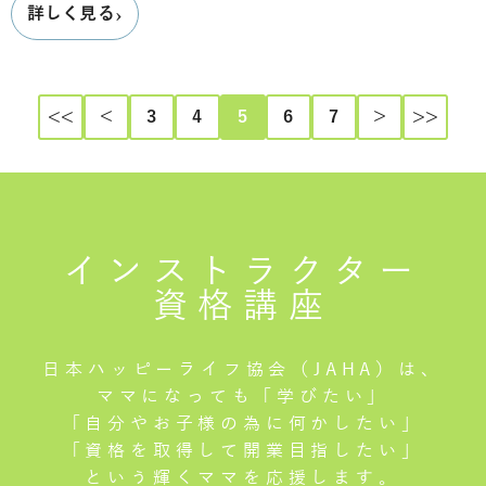
›
詳しく見る
<<
＜
3
4
5
6
7
＞
>>
インストラクター
資格講座
日本ハッピーライフ協会（JAHA）は、
ママになっても「学びたい」
「自分やお子様の為に何かしたい」
「資格を取得して開業目指したい」
という輝くママを応援します。