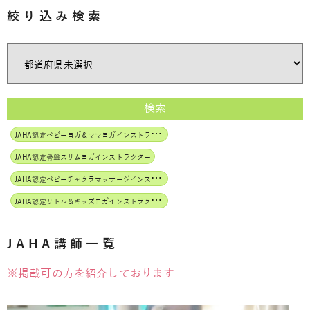
絞り込み検索
検索
J
AHA認定ベビーヨガ＆ママヨガインストラクター
JAHA認定骨盤スリムヨガインストラクター
J
AHA認定ベビーチャクラマッサージインストラクター
J
AHA認定リトル＆キッズヨガインストラクター
JAHA講師一覧
※掲載可の方を紹介しております