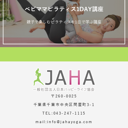
ベビママピラティス1DAY講座
親子で楽しむピラティスを1日で学ぶ講座
〒260-0025
千葉県千葉市中央区問屋町3-1
TEL:043-247-1115
mail:info@jahayoga.com